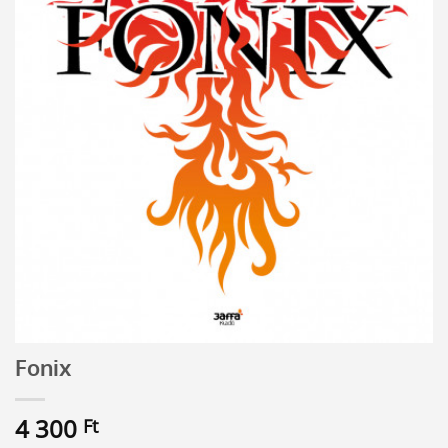
Fonix
4 300
Ft