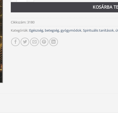
KOSÁRBA T
Cikkszám:
3180
Kategóriák:
Egészség, betegség, gyógymódok
,
Spirituális tanítások,