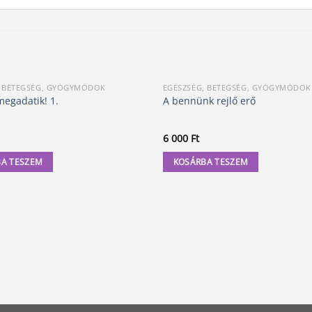
, BETEGSÉG, GYÓGYMÓDOK
EGÉSZSÉG, BETEGSÉG, GYÓGYMÓDOK
megadatik! 1.
A bennünk rejlő erő
6 000
Ft
A TESZEM
KOSÁRBA TESZEM