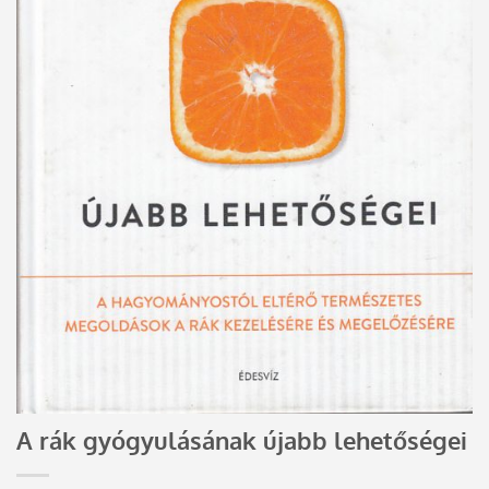
A rák gyógyulásának újabb lehetőségei