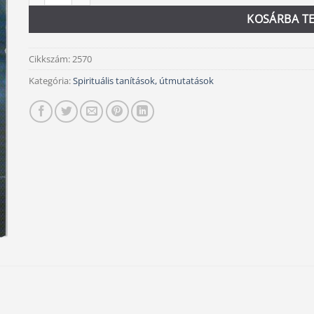
KOSÁRBA T
Cikkszám:
2570
Kategória:
Spirituális tanítások, útmutatások