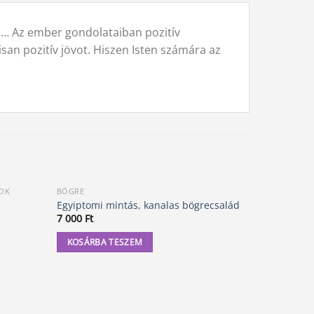
 … Az ember gondolataiban pozitív
san pozitív jövot. Hiszen Isten számára az
SOK
BÖGRE
SPIRITUÁLI
Egyiptomi mintás, kanalas bögrecsalád
1 A könyv
7 000
Ft
3 490
Ft
KOSÁRBA TESZEM
KOSÁRBA