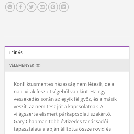
LEÍRÁS
VÉLEMÉNYEK (0)
Konfliktusmentes házasság nem létezik, de a
napi viták feszültségéből van kiút. Ha egy
veszekedés során az egyik fél győz, és a másik
veszít, az nem tesz jót a kapcsolatnak. A
világszerte elismert párkapcsolati szakértő,
Gary Chapman több évtizedes tanácsadói
tapasztalata alapján állította össze rövid és