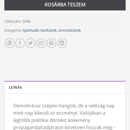
KOSÁRBA TESZEM
Cikkszám:
3686
Kategória:
Spirituális tanítások, útmutatások
LEÍRÁS
Demokrácia: szépen hangzik, de a valóság nap
mint nap kikezdi az eszményt. Valójában a
legtöbb politikai döntést kokemény
propagandahadjáratot követoen hozzák meg –