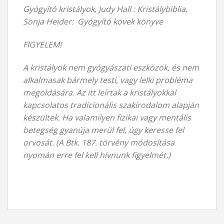
Gyógyító kristályok, Judy Hall : Kristálybiblia,
Sonja Heider: Gyógyító kövek könyve
FIGYELEM!
A kristályok nem gyógyászati eszközök, és nem
alkalmasak bármely testi, vagy lelki probléma
megoldására. Az itt leírtak a kristályokkal
kapcsolatos tradícionális szakirodalom alapján
készültek. Ha valamilyen fizikai vagy mentális
betegség gyanúja merül fel, úgy keresse fel
orvosát. (A Btk. 187. törvény módosítása
nyomán erre fel kell hívnunk figyelmét.)