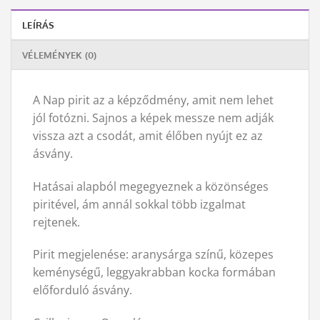
LEÍRÁS
VÉLEMÉNYEK (0)
A Nap pirit az a képződmény, amit nem lehet
jól fotózni. Sajnos a képek messze nem adják
vissza azt a csodát, amit élőben nyújt ez az
ásvány.
Hatásai alapból megegyeznek a közönséges
piritével, ám annál sokkal több izgalmat
rejtenek.
Pirit megjelenése: aranysárga színű, közepes
keménységű, leggyakrabban kocka formában
előforduló ásvány.