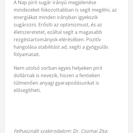
A Nap pirit sugár irányú megjelenése
mindezeket fokozottabban is segít megélni, az
energiákat minden irányban igyekszik
sugározni. Erősíti az optimizmust, és az
életszeretetet, ezáltal segít a magasabb
rezgéstartományok elérésében. Pozitív
hangolása stabilitást ad, segíti a gyógyulás
folyamatait.
Nem utolsó sorban egyes helyeken pirit
dollárnak is nevezik, hiszen a fentieken
túlmenően anyagi gyarapodásunkat is
elősegítheti.
Felhasznált szakirodalom:
Dr. Csomai Zita: