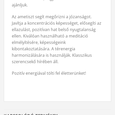
ajánljuk.
Az ametiszt segít megőrizni a józanságot.
Javítja a koncentrációs képességet, elősegíti az
ellazulást, pozitívan hat belső nyugtalanság
ellen. Kiválóan használható a meditáció
elmélyítésére, képességeink
kibontakoztatására. A térenergia
harmonizálására is használják. Klasszikus
szerencsekő hírében áll.
Pozitív energiával tölti fel életterünket!