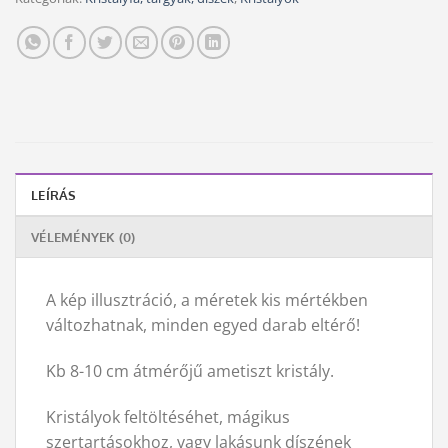
LEÍRÁS
VÉLEMÉNYEK (0)
A kép illusztráció, a méretek kis mértékben
változhatnak, minden egyed darab eltérő!
Kb 8-10 cm átmérőjű ametiszt kristály.
Kristályok feltöltéséhet, mágikus
szertartásokhoz, vagy lakásunk díszének