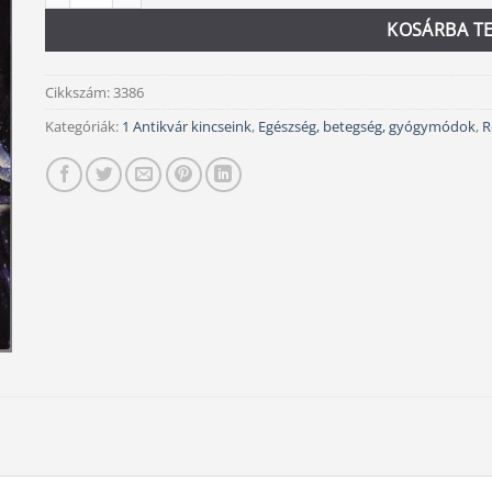
KOSÁRBA T
Cikkszám:
3386
Kategóriák:
1 Antikvár kincseink
,
Egészség, betegség, gyógymódok
,
R