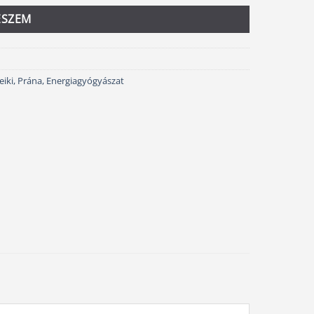
ESZEM
eiki, Prána, Energiagyógyászat