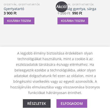
GYERTYÁK, GYERTYATARTÓK
GYERTYÁK, GYERTYATARTÓK
Akció!
Gyertyatartó
Kívánság gyertya, sárga
Original
Current
3 900
Ft
1 200
Ft
990
Ft
price
price
was:
is:
KOSÁRBA TESZEM
KOSÁRBA TESZEM
1
990 Ft.
200 Ft.
A legjobb élmény biztosítása érdekében olyan
technológiákat használunk, mint a cookie-k az
eszközadatok tárolására és/vagy eléréséhez. Ha
beleegyezik ezekbe a technológiákba, akkor olyan
adatokat dolgozhatunk fel ezen az oldalon, mint a
KAPCSOLAT
ADATVÉDELMI NYILATKOZAT
ÁSZF
JOGI NYILATKOZAT
SZÁLLÍTÁSI FELTÉTELEK
böngészési viselkedés vagy az egyedi azonosítók. A
ELÁLLÁS A SZERZŐDÉSTŐL
hozzájárulás elmulasztása vagy visszavonása bizonyos
© 2012 - 2026 Trigon 9000 Kft.
funkciókat hátrányosan érinthet.
RÉSZLETEK
ELFOGADOM