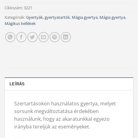
Cikkszám:
3221
Kategóriák:
Gyertyák, gyertyatartók
,
Mágia gyertya
,
Mágia gyertya
,
Mágikus kellékek
LEÍRÁS
Szertartásokon használatos gyertya, melyet
sorsunk megváltoztatása érdekében
használunk, hogy az akaratunkkal egyezo
irányba tereljük az eseményeket.