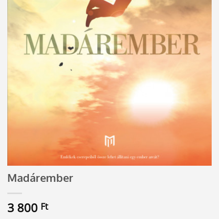
Madárember
3 800
Ft