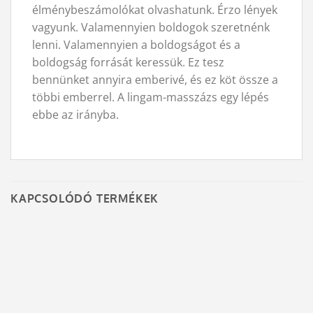
élménybeszámolókat olvashatunk. Érzo lények
vagyunk. Valamennyien boldogok szeretnénk
lenni. Valamennyien a boldogságot és a
boldogság forrását keressük. Ez tesz
bennünket annyira emberivé, és ez köt össze a
többi emberrel. A lingam-masszázs egy lépés
ebbe az irányba.
KAPCSOLÓDÓ TERMÉKEK