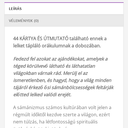
LEÍRÁS
VÉLEMÉNYEK (0)
44 KÁRTYA ÉS ÚTMUTATÓ található ennek a
lelket tápláló orákulumnak a dobozában.
Fedezd fel azokat az ajándékokat, amelyek a
téged körülvevő látható és láthatatlan
világokban várnak rád. Merülj el az
ismeretlenben, és hagyd, hogy a világ minden
tájáról érkező ősi sámánbölcsességek feltárják
előtted lelked valódi erejét.
A sámánizmus számos kultúrában volt jelen a
régmúlt időktől kezdve szerte a világon, ezért
nem túlzás, ha létfontosságú spirituális