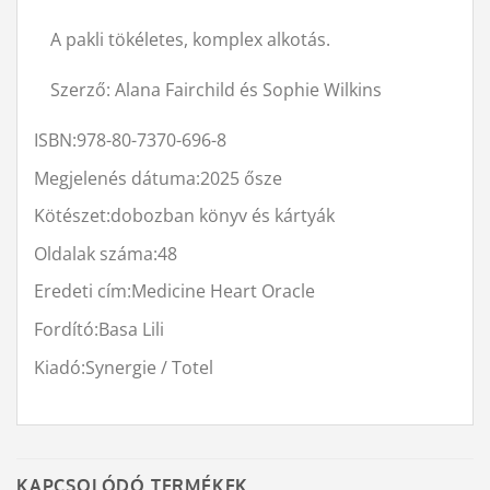
A pakli tökéletes, komplex alkotás.
Szerző:
Alana Fairchild és Sophie Wilkins
ISBN:
978-80-7370-696-8
Megjelenés dátuma:
2025 ősze
Kötészet:
dobozban könyv és kártyák
Oldalak száma:
48
Eredeti cím:
Medicine Heart Oracle
Fordító:
Basa Lili
Kiadó:
Synergie / Totel
KAPCSOLÓDÓ TERMÉKEK