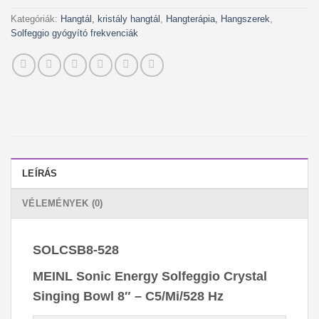
Kategóriák:
Hangtál, kristály hangtál
,
Hangterápia, Hangszerek
,
Solfeggio gyógyító frekvenciák
LEÍRÁS
VÉLEMÉNYEK (0)
SOLCSB8-528
MEINL Sonic Energy Solfeggio Crystal
Singing Bowl 8″ – C5/Mi/528 Hz