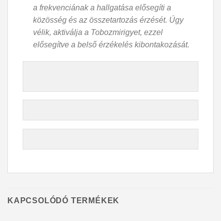
a frekvenciának a hallgatása elősegíti a
közösség és az összetartozás érzését. Úgy
vélik, aktiválja a Tobozmirigyet, ezzel
elősegítve a belső érzékelés kibontakozását.
KAPCSOLÓDÓ TERMÉKEK