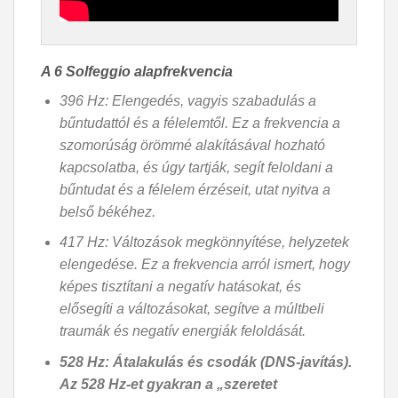
A 6 Solfeggio alapfrekvencia
396 Hz: Elengedés, vagyis szabadulás a
bűntudattól és a félelemtől. Ez a frekvencia a
szomorúság örömmé alakításával hozható
kapcsolatba, és úgy tartják, segít feloldani a
bűntudat és a félelem érzéseit, utat nyitva a
belső békéhez.
417 Hz: Változások megkönnyítése, helyzetek
elengedése. Ez a frekvencia arról ismert, hogy
képes tisztítani a negatív hatásokat, és
elősegíti a változásokat, segítve a múltbeli
traumák és negatív energiák feloldását.
528 Hz: Átalakulás és csodák (DNS-javítás).
Az 528 Hz-et gyakran a „szeretet