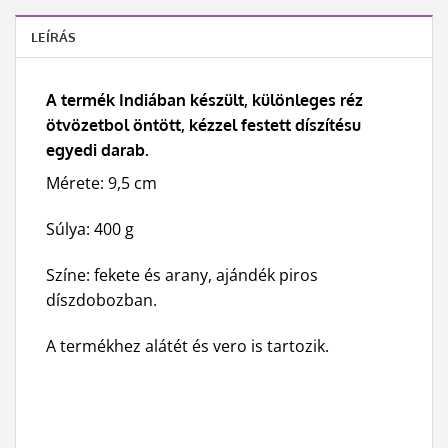
LEÍRÁS
A termék Indiában készült, különleges réz
ötvözetbol öntött, kézzel festett díszítésu
egyedi darab.
Mérete: 9,5 cm
Súlya: 400 g
Színe: fekete és arany, ajándék piros
díszdobozban.
A termékhez alátét és vero is tartozik.