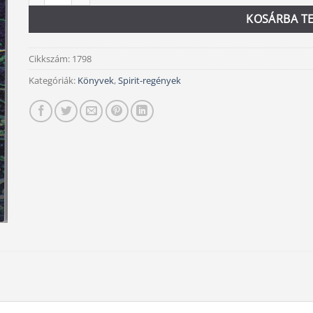
KOSÁRBA T
Cikkszám:
1798
Kategóriák:
Könyvek
,
Spirit-regények