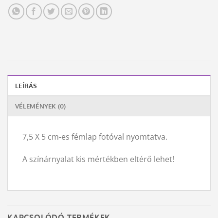
LEÍRÁS
VÉLEMÉNYEK (0)
7,5 X 5 cm-es fémlap fotóval nyomtatva.
A színárnyalat kis mértékben eltérő lehet!
KAPCSOLÓDÓ TERMÉKEK