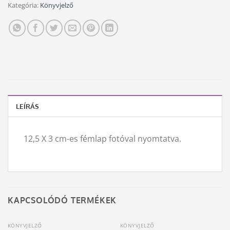
Kategória:
Könyvjelző
LEÍRÁS
12,5 X 3 cm-es fémlap fotóval nyomtatva.
KAPCSOLÓDÓ TERMÉKEK
KÖNYVJELZŐ
KÖNYVJELZŐ