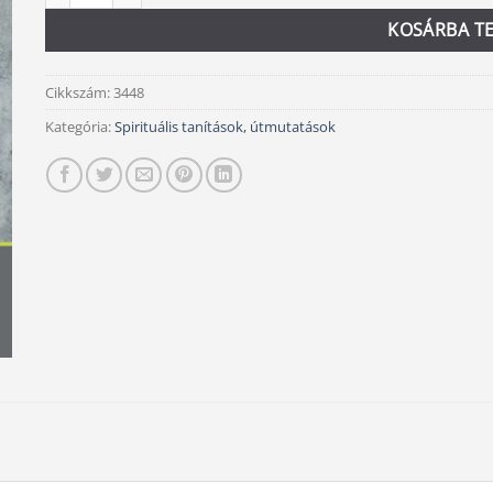
KOSÁRBA T
Cikkszám:
3448
Kategória:
Spirituális tanítások, útmutatások