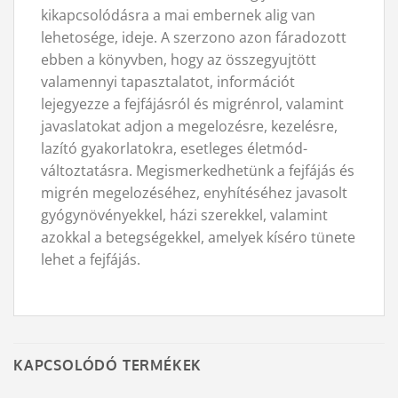
kikapcsolódásra a mai embernek alig van
lehetosége, ideje. A szerzono azon fáradozott
ebben a könyvben, hogy az összegyujtött
valamennyi tapasztalatot, információt
lejegyezze a fejfájásról és migrénrol, valamint
javaslatokat adjon a megelozésre, kezelésre,
lazító gyakorlatokra, esetleges életmód-
változtatásra. Megismerkedhetünk a fejfájás és
migrén megelozéséhez, enyhítéséhez javasolt
gyógynövényekkel, házi szerekkel, valamint
azokkal a betegségekkel, amelyek kíséro tünete
lehet a fejfájás.
KAPCSOLÓDÓ TERMÉKEK