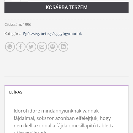
KOSÁRBA TESZEM
Cikkszám:
1996
Kategória:
Egészség, betegség, gyógymódok
LEÍRÁS
Idorol idore mindannyiunknak vannak
fájdalmai, sokszor azonban elfelejtjük, hogy
nem kell azonnal a fájdalomcsillapító tabletta
után nyúlnunk.