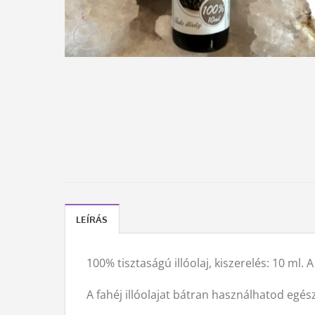
LEÍRÁS
100% tisztaságú illóolaj, kiszerelés: 10 ml. A 
A fahéj illóolajat bátran használhatod egés