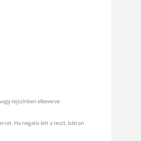
agy tejszínben elkeverve
rcet. Ha negatív lett a teszt, bátran