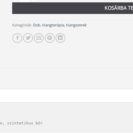
KOSÁRBA T
Kategóriák:
Dob
,
Hangterápia, Hangszerek