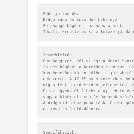
Főbb jellemzők:

Didgeridoo és keretdob hibridje

Földhangú búgó és rezonáns ütemek

Termékleírás:

Egy hangszer, két világ: A Meinl Sonic
földes búgását a keretdob ritmikus lük
köszönhetően külön-külön is játszható 
egyszerre. A 17,5"-os szintetikus dobb
míg a test a didgeridoo jellegzetes, v
Ez az egyedülálló hibrid új lehetősége
vagy a kísérleti szólóelőadások számár
A didgeridrumhoz puha táska és kalapác
Specifikációk:
