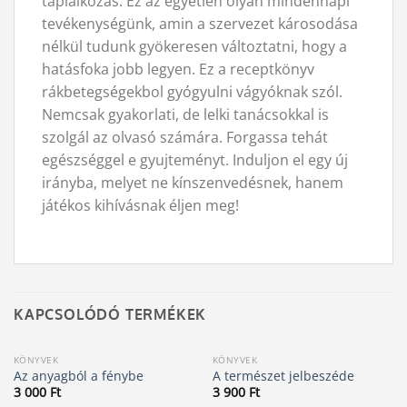
táplálkozás. Ez az egyetlen olyan mindennapi
tevékenységünk, amin a szervezet károsodása
nélkül tudunk gyökeresen változtatni, hogy a
hatásfoka jobb legyen. Ez a receptkönyv
rákbetegségekbol gyógyulni vágyóknak szól.
Nemcsak gyakorlati, de lelki tanácsokkal is
szolgál az olvasó számára. Forgassa tehát
egészséggel e gyujteményt. Induljon el egy új
irányba, melyet ne kínszenvedésnek, hanem
játékos kihívásnak éljen meg!
KAPCSOLÓDÓ TERMÉKEK
KÖNYVEK
KÖNYVEK
Az anyagból a fénybe
A természet jelbeszéde
3 000
Ft
3 900
Ft