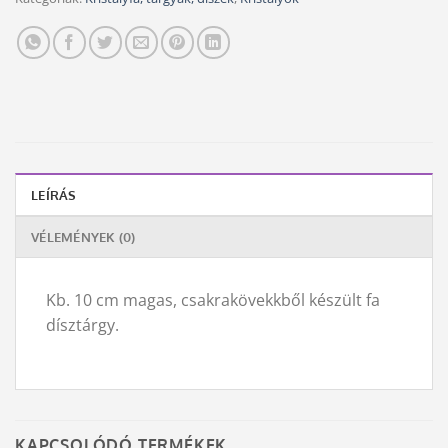
LEÍRÁS
VÉLEMÉNYEK (0)
Kb. 10 cm magas, csakrakövekkből készült fa
dísztárgy.
KAPCSOLÓDÓ TERMÉKEK