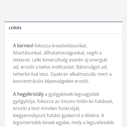
LEÍRÁS
A karneol
fokozza kreativitásunkat,
kitartásunkat, állhatatosságunkat, segíti a
tetterot. Lelki kimerültség esetén új energiát
ad, erosíti a belso indíttatást. Bátorságot ad,
teherbíróvá tesz. Gyakran alkalmazzák, mert a
koncentrációs képességeket erosíti.
A hegyikristály
a gyógykövek legnagyobb
gyógyítója, fokozza az összes többi ko hatásait,
erosíti a test minden funkcióját,
kiegyensúlyozó hatást gyakorol a lélekre. A
legismertebb kövek egyike, mely a legszélesebb