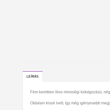
LEÍRÁS
Fém keretben lévo minoségi kidolgozású, nég
Oldalain kissé ívelt, így még igényesebb megj