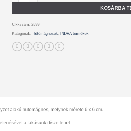
KOSÁRBA T
Cikkszám:
2599
Kategóriák:
Hűtőmágnesek
,
INDRA termékek
yzet alakú hutomágnes, melynek mérete 6 x 6 cm.
elenésével a lakásunk dísze lehet.