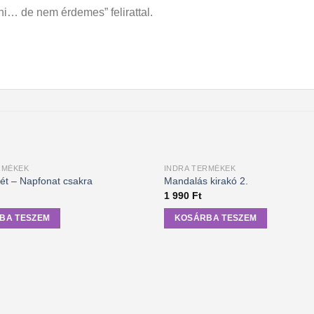
ni… de nem érdemes” felirattal.
RMÉKEK
INDRA TERMÉKEK
ét – Napfonat csakra
Mandalás kirakó 2.
1 990
Ft
BA TESZEM
KOSÁRBA TESZEM