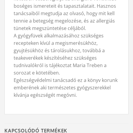
boséges ismereteit és tapasztalatait. Hasznos
tanácsaiból megtudja az olvasó, hogy mit kell
tennie a betegség megelozése, és az allergiás
tünetek megszüntetése céljából.
A gyógyfüvek alkalmazásához szükséges
recepteken kívül a megismerésükhöz,
gyujtésükhöz és tárolásukhoz, továbbá a
teakeverékek készítéséhez szükséges
tudnivalókról is tájékoztat Maria Treben a
sorozat e kötetében.
Egészségvédelmi tanácsadó ez a könyv korunk
emberének aki természetes gyógyszerekkel
kívánja egészségét megóvni.
KAPCSOLÓDÓ TERMÉKEK