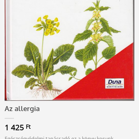
Az allergia
1 425
Ft
Egészségvédelmi tanácsadó ez a könyv korunk