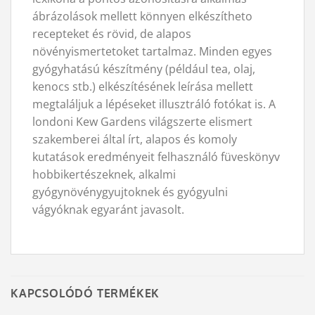
ábrázolások mellett könnyen elkészítheto
recepteket és rövid, de alapos
növényismertetoket tartalmaz. Minden egyes
gyógyhatású készítmény (például tea, olaj,
kenocs stb.) elkészítésének leírása mellett
megtaláljuk a lépéseket illusztráló fotókat is. A
londoni Kew Gardens világszerte elismert
szakemberei által írt, alapos és komoly
kutatások eredményeit felhasználó füveskönyv
hobbikertészeknek, alkalmi
gyógynövénygyujtoknek és gyógyulni
vágyóknak egyaránt javasolt.
KAPCSOLÓDÓ TERMÉKEK