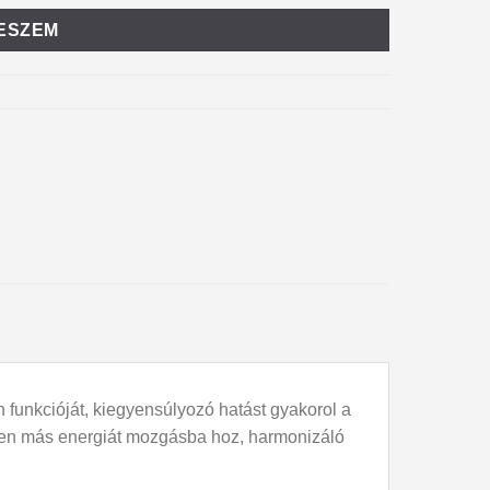
ESZEM
n funkcióját, kiegyensúlyozó hatást gyakorol a
inden más energiát mozgásba hoz, harmonizáló