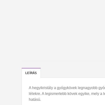
LEÍRÁS
A hegyikristály a gyógykövek legnagyobb gyógyí
lélekre. A legismertebb kövek egyike, mely a 
hatású.