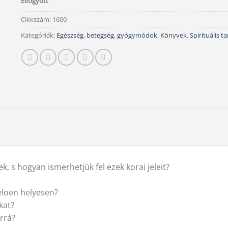
Elfogyott
Cikkszám:
1600
Kategóriák:
Egészség, betegség, gyógymódok
,
Könyvek
,
Spirituális 
k, s hogyan ismerhetjük fel ezek korai jeleit?
eloen helyesen?
kat?
rrá?