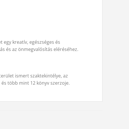
 egy kreatív, egészséges és
odás és az önmegvalósítás eléréséhez.
terület ismert szaktekintélye, az
és több mint 12 könyv szerzoje.