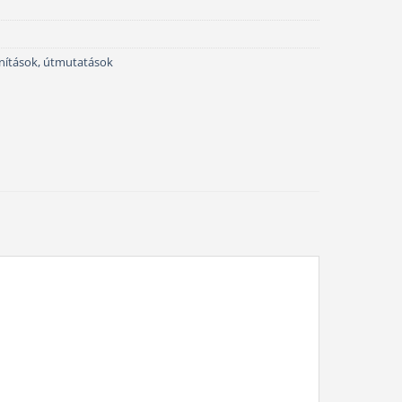
tanítások, útmutatások