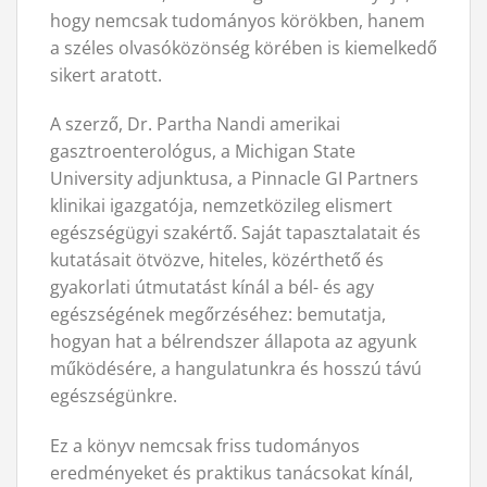
hogy nemcsak tudományos körökben, hanem
a széles olvasóközönség körében is kiemelkedő
sikert aratott.
A szerző, Dr. Partha Nandi amerikai
gasztroenterológus, a Michigan State
University adjunktusa, a Pinnacle GI Partners
klinikai igazgatója, nemzetközileg elismert
egészségügyi szakértő. Saját tapasztalatait és
kutatásait ötvözve, hiteles, közérthető és
gyakorlati útmutatást kínál a bél- és agy
egészségének megőrzéséhez: bemutatja,
hogyan hat a bélrendszer állapota az agyunk
működésére, a hangulatunkra és hosszú távú
egészségünkre.
Ez a könyv nemcsak friss tudományos
eredményeket és praktikus tanácsokat kínál,