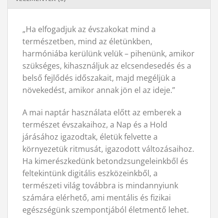
„Ha elfogadjuk az évszakokat mind a
természetben, mind az életünkben,
harmóniába kerülünk velük – pihenünk, amikor
szükséges, kihasználjuk az elcsendesedés és a
belső fejlődés időszakait, majd megéljük a
növekedést, amikor annak jön el az ideje.”
A mai naptár használata előtt az emberek a
természet évszakaihoz, a Nap és a Hold
járásához igazodtak, életük felvette a
környezetük ritmusát, igazodott változásaihoz.
Ha kimerészkedünk betondzsungeleinkből és
feltekintünk digitális eszközeinkből, a
természeti világ továbbra is mindannyiunk
számára elérhető, ami mentális és fizikai
egészségünk szempontjából életmentő lehet.