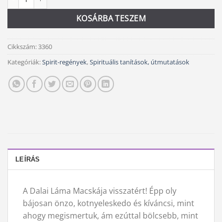
KOSÁRBA TESZEM
Cikkszám:
3360
Kategóriák:
Spirit-regények
,
Spirituális tanítások, útmutatások
LEÍRÁS
A Dalai Láma Macskája visszatért! Épp oly
bájosan önzo, kotnyeleskedo és kíváncsi, mint
ahogy megismertuk, ám ezúttal bölcsebb, mint