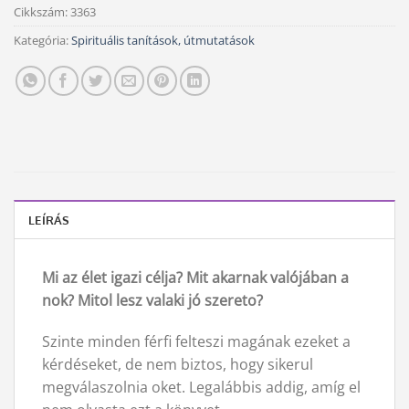
Cikkszám:
3363
Kategória:
Spirituális tanítások, útmutatások
LEÍRÁS
Mi
az élet igazi célja? Mit akarnak valójában a
nok? Mitol lesz valaki jó szereto?
Szinte minden férfi felteszi magának ezeket a
kérdéseket, de nem biztos, hogy sikerul
megválaszolnia oket. Legalábbis addig, amíg el