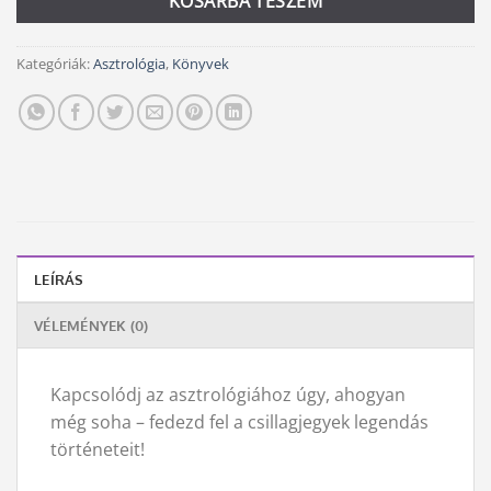
KOSÁRBA TESZEM
Kategóriák:
Asztrológia
,
Könyvek
LEÍRÁS
VÉLEMÉNYEK (0)
Kapcsolódj az asztrológiához úgy, ahogyan
még soha – fedezd fel a csillagjegyek legendás
történeteit!