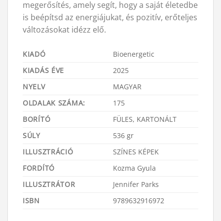
megerősítés, amely segít, hogy a saját életedbe
is beépítsd az energiájukat, és pozitív, erőteljes
változásokat idézz elő.
KIADÓ
Bioenergetic
KIADÁS ÉVE
2025
NYELV
MAGYAR
OLDALAK SZÁMA:
175
BORÍTÓ
FÜLES, KARTONÁLT
SÚLY
536 gr
ILLUSZTRÁCIÓ
SZÍNES KÉPEK
FORDÍTÓ
Kozma Gyula
ILLUSZTRÁTOR
Jennifer Parks
ISBN
9789632916972