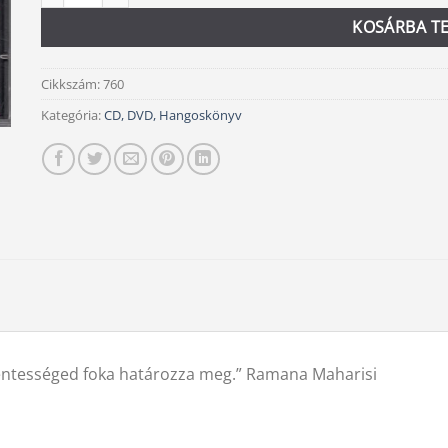
KOSÁRBA T
Cikkszám:
760
Kategória:
CD, DVD, Hangoskönyv
mentességed foka határozza meg.” Ramana Maharisi