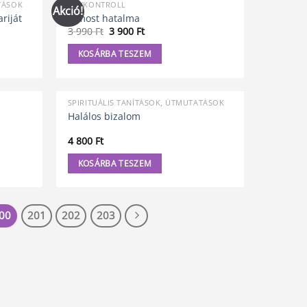
TÁSOK
AGYKONTROLL
Akció!
ariját
A most hatalma
Original
Current
3 990
Ft
3 900
Ft
price
price
was:
is:
KOSÁRBA TESZEM
3
3
990 Ft.
900 Ft.
SPIRITUÁLIS TANÍTÁSOK, ÚTMUTATÁSOK
Halálos bizalom
4 800
Ft
KOSÁRBA TESZEM
00
201
202
203