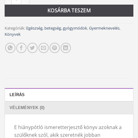
KOSÁRBA TESZEM
Kategóriák:
Egészség, betegség, gyógymódok
,
Gyermeknevelés
,
Könyvek
LEÍRÁS
VÉLEMÉNYEK (0)
E hiánypótló ismeretterjesztő könyv azoknak a
szülőknek szól, akik szeretnék jobban