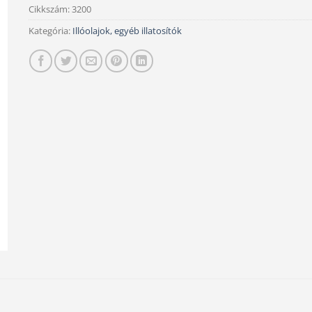
Cikkszám:
3200
Kategória:
Illóolajok, egyéb illatosítók