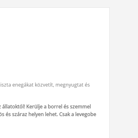
, tiszta enegákat közvetít, megnyugtat és
 állatoktól! Kerülje a borrel és szemmel
vös és száraz helyen lehet. Csak a levegobe