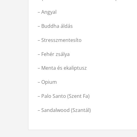
– Angyal
– Buddha áldás
– Stresszmentesíto
– Fehér zsálya
– Menta és ekaliptusz
– Opium
– Palo Santo (Szent Fa)
– Sandalwood (Szantál)