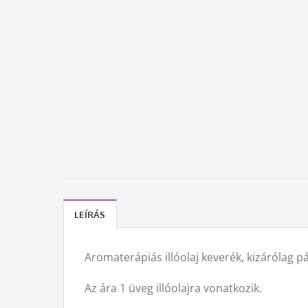
LEÍRÁS
Aromaterápiás illóolaj keverék, kizárólag p
Az ára 1 üveg illóolajra vonatkozik.