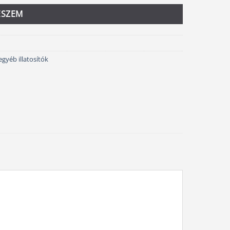
ESZEM
 egyéb illatosítók