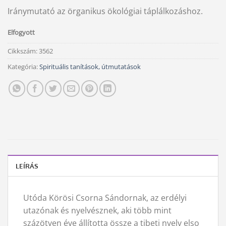
Iránymutató az örganikus ökológiai táplálkozáshoz.
Elfogyott
Cikkszám:
3562
Kategória:
Spirituális tanítások, útmutatások
LEÍRÁS
Utóda Körösi Csorna Sándornak, az erdélyi
utazónak és nyelvésznek, aki több mint
százötven éve állította össze a tibeti nyelv elso