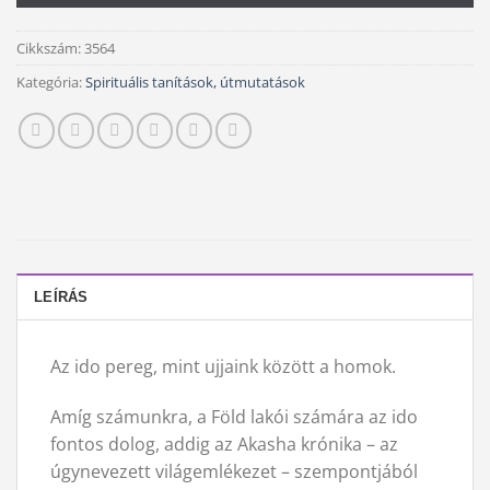
Cikkszám:
3564
Kategória:
Spirituális tanítások, útmutatások
LEÍRÁS
Az ido pereg, mint ujjaink között a homok.
Amíg számunkra, a Föld lakói számára az ido
fontos dolog, addig az Akasha krónika – az
úgynevezett világemlékezet – szempontjából