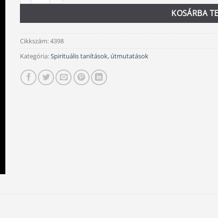
KOSÁRBA T
Cikkszám:
4398
Kategória:
Spirituális tanítások, útmutatások