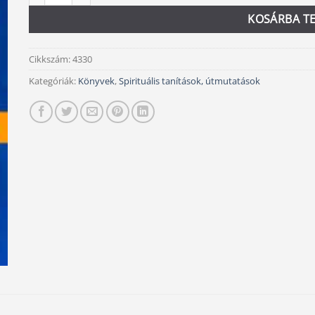
KOSÁRBA T
Cikkszám:
4330
Kategóriák:
Könyvek
,
Spirituális tanítások, útmutatások