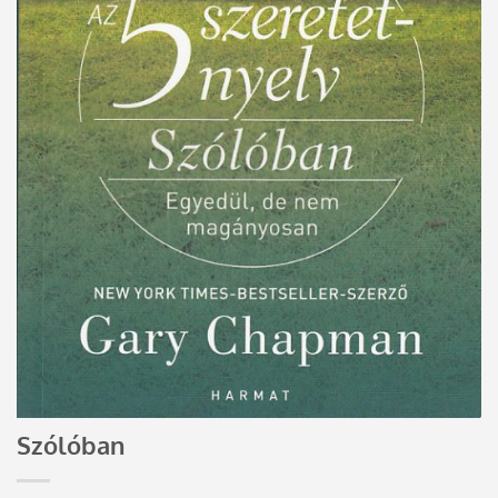
Szólóban