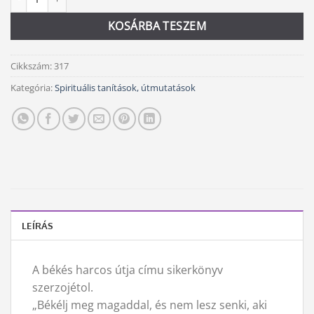
KOSÁRBA TESZEM
Cikkszám:
317
Kategória:
Spirituális tanítások, útmutatások
LEÍRÁS
A békés harcos útja címu sikerkönyv
szerzojétol.
„Békélj meg magaddal, és nem lesz senki, aki