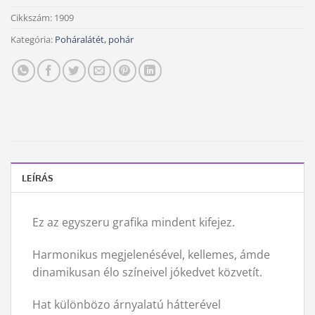
Cikkszám:
1909
Kategória:
Poháralátét, pohár
LEÍRÁS
Ez az egyszeru grafika mindent kifejez.
Harmonikus megjelenésével, kellemes, ámde
dinamikusan élo színeivel jókedvet közvetít.
Hat különbözo árnyalatú hátterével