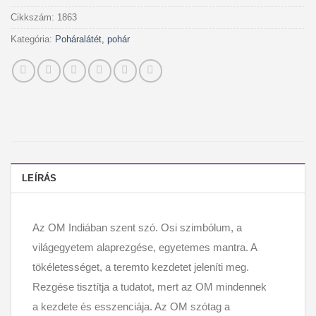
Cikkszám:
1863
Kategória:
Poháralátét, pohár
LEÍRÁS
Az OM Indiában szent szó. Osi szimbólum, a
világegyetem alaprezgése, egyetemes mantra. A
tökéletességet, a teremto kezdetet jeleníti meg.
Rezgése tisztítja a tudatot, mert az OM mindennek
a kezdete és esszenciája. Az OM szótag a